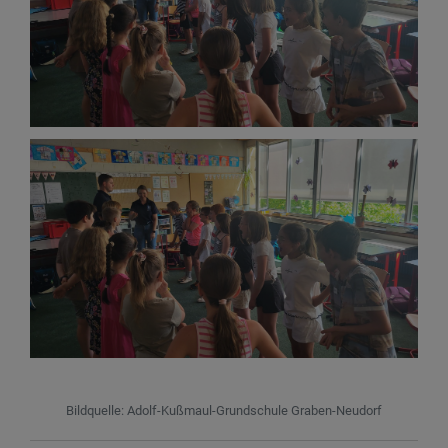
Bildquelle: Adolf-Kußmaul-Grundschule Graben-Neudorf