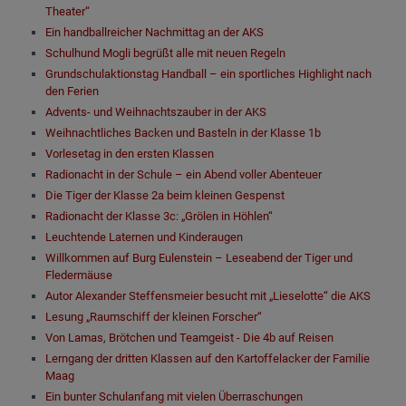
Theater“
Ein handballreicher Nachmittag an der AKS
Schulhund Mogli begrüßt alle mit neuen Regeln
Grundschulaktionstag Handball – ein sportliches Highlight nach
den Ferien
Advents- und Weihnachtszauber in der AKS
Weihnachtliches Backen und Basteln in der Klasse 1b
Vorlesetag in den ersten Klassen
Radionacht in der Schule – ein Abend voller Abenteuer
Die Tiger der Klasse 2a beim kleinen Gespenst
Radionacht der Klasse 3c: „Grölen in Höhlen“
Leuchtende Laternen und Kinderaugen
Willkommen auf Burg Eulenstein – Leseabend der Tiger und
Fledermäuse
Autor Alexander Steffensmeier besucht mit „Lieselotte“ die AKS
Lesung „Raumschiff der kleinen Forscher“
Von Lamas, Brötchen und Teamgeist - Die 4b auf Reisen
Lerngang der dritten Klassen auf den Kartoffelacker der Familie
Maag
Ein bunter Schulanfang mit vielen Überraschungen