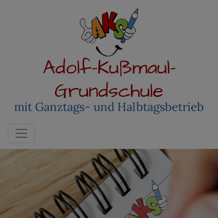
Adolf-Kußmaul-
Grundschule
mit Ganztags- und Halbtagsbetrieb
Toggle navigation