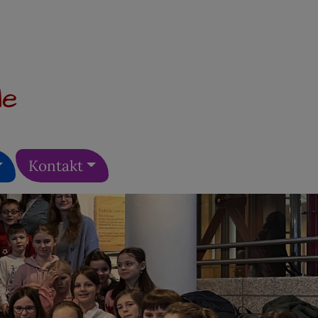
le
Kontakt