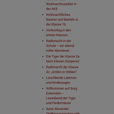
Weihnachtszauber in
der AKS
Weihnachtliches
Backen und Basteln in
der Klasse 1b
Vorlesetag in den
ersten Klassen
Radionacht in der
Schule – ein Abend
voller Abenteuer
Die Tiger der Klasse 2a
beim kleinen Gespenst
Radionacht der Klasse
3c: „Grölen in Höhlen“
Leuchtende Laternen
und Kinderaugen
Willkommen auf Burg
Eulenstein –
Leseabend der Tiger
und Fledermäuse
Autor Alexander
Steffensmeier besucht