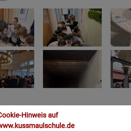
Cookie-Hinweis auf
www.kussmaulschule.de