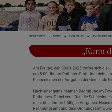
STARTSEITE
NEWS
AKTUELLES
„KANN DER B
„Kann d
Am Freitag, den 30.01.2025 trafen sich die 
um 8:00 Uhr am Rathaus. Statt Unterricht st
Kennenlernen der Aufgaben der Gemeinde G
Nach einer gemeinsamen Begrüßung im Foyer 
Rathauses. Dabei vertieften die Schülerinnen
mehr über ihre vielfältigen Aufgaben. Nebe
Rechnungsamt und dem Ordnungsamt wurde a