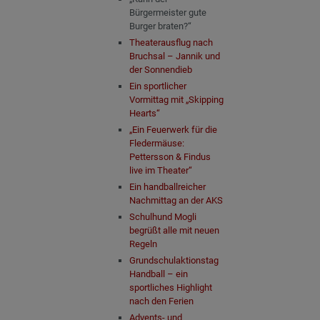
Bürgermeister gute
Burger braten?“
Theaterausflug nach
Bruchsal – Jannik und
der Sonnendieb
Ein sportlicher
Vormittag mit „Skipping
Hearts“
„Ein Feuerwerk für die
Fledermäuse:
Pettersson & Findus
live im Theater“
Ein handballreicher
Nachmittag an der AKS
Schulhund Mogli
begrüßt alle mit neuen
Regeln
Grundschulaktionstag
Handball – ein
sportliches Highlight
nach den Ferien
Advents- und