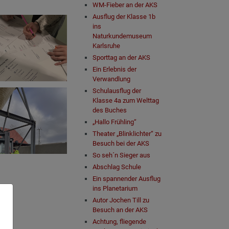
WM-Fieber an der AKS
Ausﬂug der Klasse 1b
ins
Naturkundemuseum
Karlsruhe
Sporttag an der AKS
Ein Erlebnis der
Verwandlung
Schulausflug der
Klasse 4a zum Welttag
des Buches
„Hallo Frühling“
Theater „Blinklichter“ zu
Besuch bei der AKS
So seh´n Sieger aus
Abschlag Schule
Ein spannender Ausflug
ins Planetarium
Autor Jochen Till zu
Besuch an der AKS
Achtung, fliegende