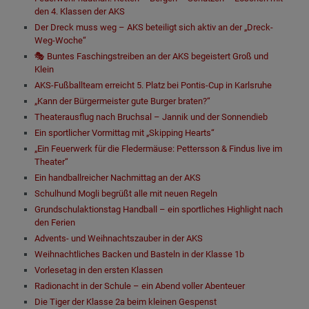
den 4. Klassen der AKS
Der Dreck muss weg – AKS beteiligt sich aktiv an der „Dreck-
Weg-Woche“
🎭 Buntes Faschingstreiben an der AKS begeistert Groß und
Klein
AKS-Fußballteam erreicht 5. Platz bei Pontis-Cup in Karlsruhe
„Kann der Bürgermeister gute Burger braten?“
Theaterausflug nach Bruchsal – Jannik und der Sonnendieb
Ein sportlicher Vormittag mit „Skipping Hearts“
„Ein Feuerwerk für die Fledermäuse: Pettersson & Findus live im
Theater“
Ein handballreicher Nachmittag an der AKS
Schulhund Mogli begrüßt alle mit neuen Regeln
Grundschulaktionstag Handball – ein sportliches Highlight nach
den Ferien
Advents- und Weihnachtszauber in der AKS
Weihnachtliches Backen und Basteln in der Klasse 1b
Vorlesetag in den ersten Klassen
Radionacht in der Schule – ein Abend voller Abenteuer
Die Tiger der Klasse 2a beim kleinen Gespenst