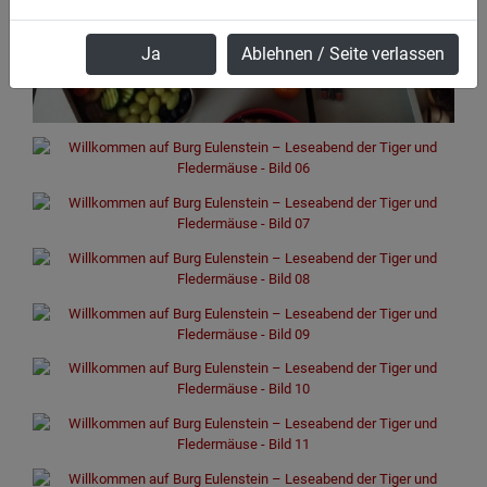
Ja
Ablehnen / Seite verlassen