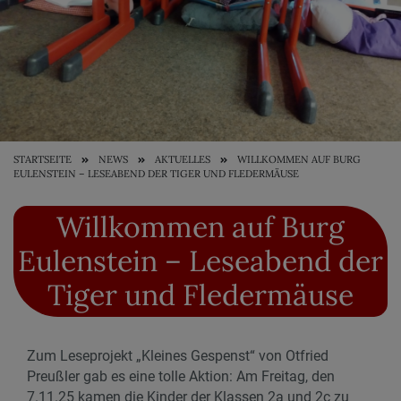
STARTSEITE
NEWS
AKTUELLES
WILLKOMMEN AUF BURG
EULENSTEIN – LESEABEND DER TIGER UND FLEDERMÄUSE
Willkommen auf Burg
Eulenstein – Leseabend der
Tiger und Fledermäuse
Zum Leseprojekt „Kleines Gespenst“ von Otfried
Preußler gab es eine tolle Aktion: Am Freitag, den
7.11.25 kamen die Kinder der Klassen 2a und 2c zu