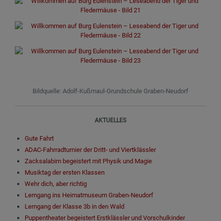
Bildquelle: Adolf-Kußmaul-Grundschule Graben-Neudorf
AKTUELLES
Gute Fahrt
ADAC-Fahrradturnier der Dritt- und Viertklässler
Zacksalabim begeistert mit Physik und Magie
Musiktag der ersten Klassen
Wehr dich, aber richtig
Lerngang ins Heimatmuseum Graben-Neudorf
Lerngang der Klasse 3b in den Wald
Puppentheater begeistert Erstklässler und Vorschulkinder