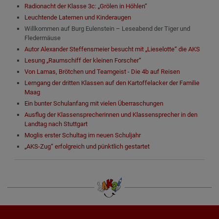
Radionacht der Klasse 3c: „Grölen in Höhlen“
Leuchtende Laternen und Kinderaugen
Willkommen auf Burg Eulenstein – Leseabend der Tiger und
Fledermäuse
Autor Alexander Steffensmeier besucht mit „Lieselotte“ die AKS
Lesung „Raumschiff der kleinen Forscher“
Von Lamas, Brötchen und Teamgeist - Die 4b auf Reisen
Lerngang der dritten Klassen auf den Kartoffelacker der Familie
Maag
Ein bunter Schulanfang mit vielen Überraschungen
Ausflug der Klassensprecherinnen und Klassensprecher in den
Landtag nach Stuttgart
Moglis erster Schultag im neuen Schuljahr
„AKS-Zug“ erfolgreich und pünktlich gestartet