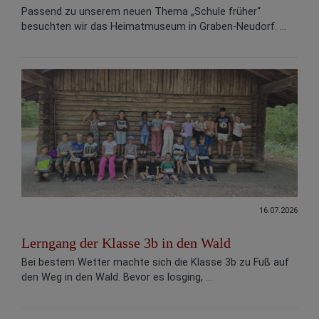
Passend zu unserem neuen Thema „Schule früher“
besuchten wir das Heimatmuseum in Graben-Neudorf. ...
16.07.2026
Lerngang der Klasse 3b in den Wald
Bei bestem Wetter machte sich die Klasse 3b zu Fuß auf
den Weg in den Wald. Bevor es losging, ...