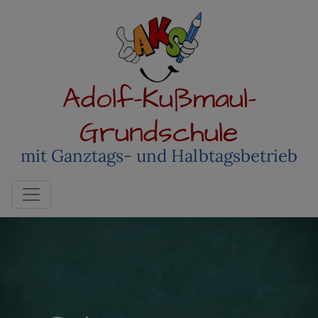
Adolf-Kußmaul-
Grundschule
mit Ganztags- und Halbtagsbetrieb
Toggle navigation