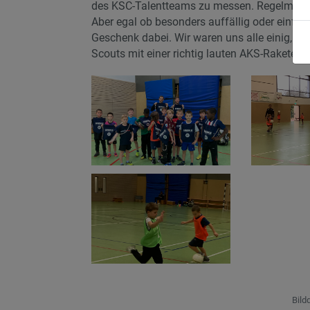
des KSC-Talentteams zu messen. Regelmäßig
Aber egal ob besonders auffällig oder einfach
Geschenk dabei. Wir waren uns alle einig, da
Scouts mit einer richtig lauten AKS-Rakete.
Bild