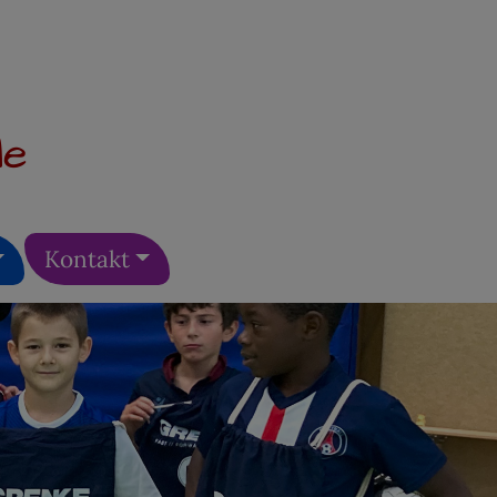
le
Kontakt