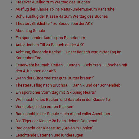
Kreativer Ausflug zum Welttag des Buches
Ausﬂug der Klasse 1b ins Naturkundemuseum Karlsruhe
Schulausflug der Klasse 4a zum Welttag des Buches
Theater „Blinklichter“ zu Besuch bei der AKS
Abschlag Schule
Ein spannender Ausflug ins Planetarium
Autor Jochen Till zu Besuch an der AKS
Achtung, fliegende Kacke! – Unser tierisch verrückter Tag im
Karlsruher Zoo
Feuerwehr hautnah: Retten – Bergen – Schützen – Löschen mit
den 4. Klassen der AKS
„Kann der Bürgermeister gute Burger braten?“
Theaterausflug nach Bruchsal – Jannik und der Sonnendieb
Ein sportlicher Vormittag mit „Skipping Hearts“
Weihnachtliches Backen und Basteln in der Klasse 1b
Vorlesetag in den ersten Klassen
Radionacht in der Schule – ein Abend voller Abenteuer
Die Tiger der Klasse 2a beim kleinen Gespenst
Radionacht der Klasse 3c: „Grölen in Höhlen“
Leuchtende Laternen und Kinderaugen