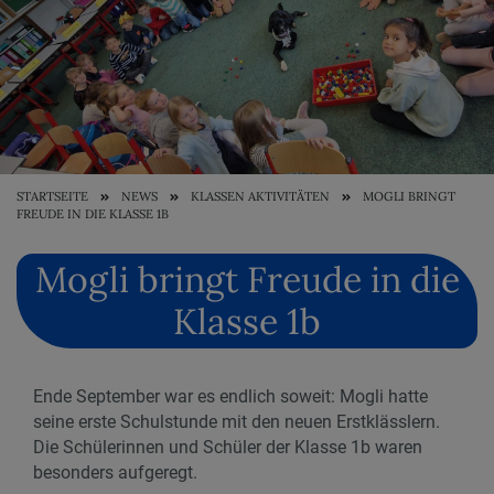
STARTSEITE
NEWS
KLASSEN AKTIVITÄTEN
MOGLI BRINGT
FREUDE IN DIE KLASSE 1B
Mogli bringt Freude in die
Klasse 1b
Ende September war es endlich soweit: Mogli hatte
seine erste Schulstunde mit den neuen Erstklässlern.
Die Schülerinnen und Schüler der Klasse 1b waren
besonders aufgeregt.