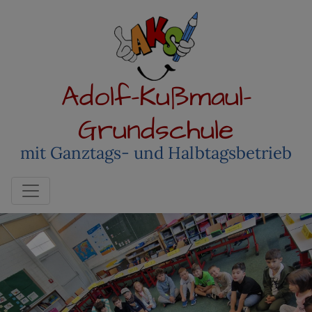
Adolf-Kußmaul-
Grundschule
mit Ganztags- und Halbtagsbetrieb
Toggle navigation