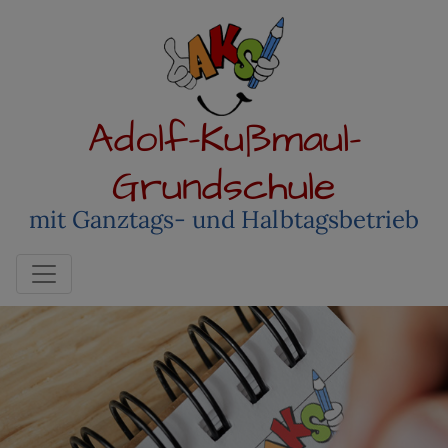
Adolf-Kußmaul-
Grundschule
mit Ganztags- und Halbtagsbetrieb
Toggle navigation